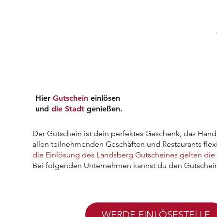
Hier
Gutschein
einlösen
und
die Stadt
genießen.
Der Gutschein ist dein perfektes Geschenk, das Hande
allen teilnehmenden Geschäften und Restaurants flex
die Einlösung des Landsberg Gutscheines gelten die
Bei folgenden Unternehmen kannst du den Gutschein
WERDE EINLÖSESTELLE