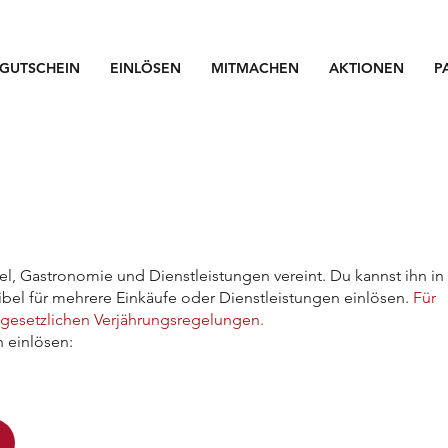
GUTSCHEIN
EINLÖSEN
MITMACHEN
AKTIONEN
P
l, Gastronomie und Dienstleistungen vereint. Du kannst ihn in
ibel für mehrere Einkäufe oder Dienstleistungen einlösen.
Für
 gesetzlichen Verjährungsregelungen.
 einlösen: