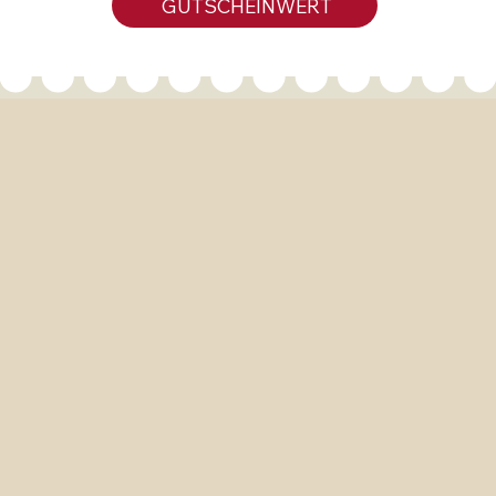
GUTSCHEINWERT